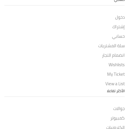
دخول
إشتراك
حسابي
سلة المشتريات
انضمام التجار
Wishlists
My Ticket
View a List
الأكثر تفاعلا
جوالات
كمبيوتر
إلكترونيات