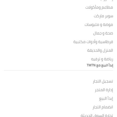
مطاعم ومأكولات
سوبر ماركت
موضة و ملبوسات
صحة و جمال
قرطاسية وأدوات مكتبية
المنزل والحديقة
رياضة و ترفيه
إبدأ البيع مع TMTN
تسجيل التجار
إدارة المتجر
إبدأ البيع
انضمام التجار
تجارة السوق الحديثة