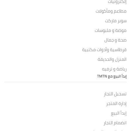
إلكترونيات
مطاعم ومأكولات
سوبر ماركت
موضة و ملبوسات
صحة و جمال
قرطاسية وأدوات مكتبية
المنزل والحديقة
رياضة و ترفيه
إبدأ البيع مع TMTN
تسجيل التجار
إدارة المتجر
إبدأ البيع
انضمام التجار