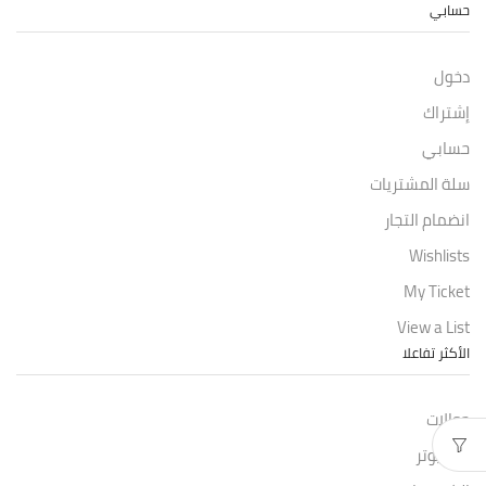
حسابي
دخول
إشتراك
حسابي
سلة المشتريات
انضمام التجار
Wishlists
My Ticket
View a List
الأكثر تفاعلا
جوالات
كمبيوتر