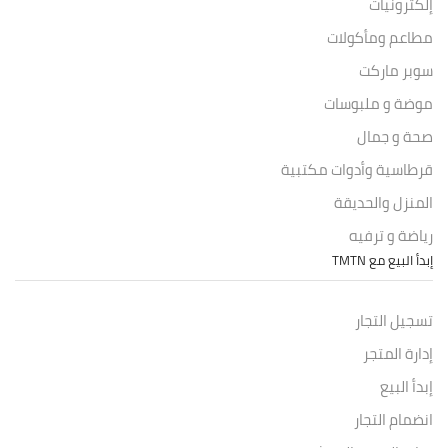
إلكترونيات
مطاعم ومأكولات
سوبر ماركت
موضة و ملبوسات
صحة و جمال
قرطاسية وأدوات مكتبية
المنزل والحديقة
رياضة و ترفيه
إبدأ البيع مع TMTN
تسجيل التجار
إدارة المتجر
إبدأ البيع
انضمام التجار