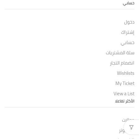
حسابي
دخول
إشتراك
حسابي
سلة المشتريات
انضمام التجار
Wishlists
My Ticket
View a List
الأكثر تفاعلا
جوالات
كمبيوتر