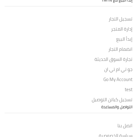
تسجيل التجار
إدارة المتجر
إبدأ البيع
انضمام التجار
تجارة السوق الحديثة
جو تي ام تي ان
Go My Account
test
تسجيل كباتن التوصيل
التواصل والمساعدة
اتصل بنا
سياسة الخصوصية