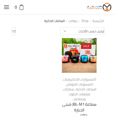
0
الرئيسية
Shop
جوالات
الساعات الذكية
Products
per
page
SALE
أكسسوارات الالكترونيات
,
اكسسورات الموبايل
,
الساعات الذكية
,
سماعات
,
مشغلات الصوت
وسماعات
سماعة JBL-M1 مينى
الجبارة