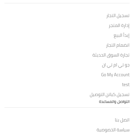
تسجيل التجار
إدارة المتجر
إبدأ البيع
انضمام التجار
تجارة السوق الحديثة
جو تي ام تي ان
Go My Account
test
تسجيل كباتن التوصيل
التواصل والمساعدة
اتصل بنا
سياسة الخصوصية