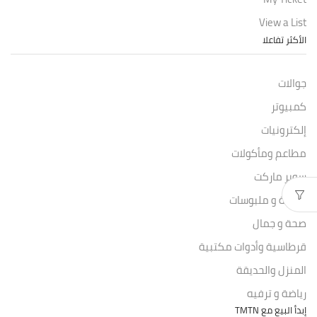
View a List
الأكثر تفاعلا
جوالات
كمبيوتر
إلكترونيات
مطاعم ومأكولات
سوبر ماركت
موضة و ملبوسات
صحة و جمال
قرطاسية وأدوات مكتبية
المنزل والحديقة
رياضة و ترفيه
إبدأ البيع مع TMTN