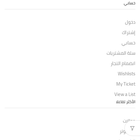
حسابي
دخول
إشتراك
حسابي
سلة المشتريات
انضمام التجار
Wishlists
My Ticket
View a List
الأكثر تفاعلا
جوالات
كمبيوتر