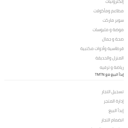
إلكترونيات
مطاعم ومأكولات
سوبر ماركت
موضة و ملبوسات
صحة و جمال
قرطاسية وأدوات مكتبية
المنزل والحديقة
رياضة و ترفيه
إبدأ البيع مع TMTN
تسجيل التجار
إدارة المتجر
إبدأ البيع
انضمام التجار