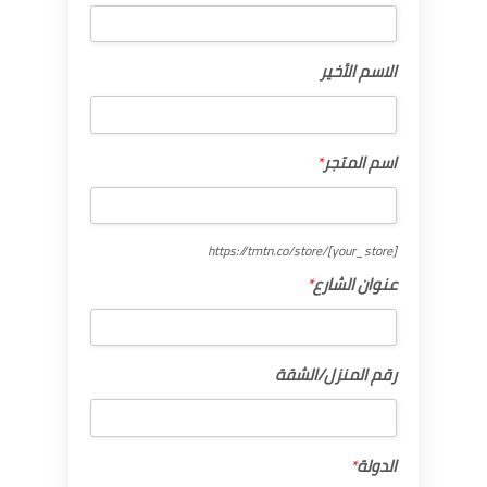
الاسم
الاسم الأخير
الأخير
اسم
اسم المتجر
*
المتجر
*
https://tmtn.co/store/
[your_store]
عنوان
عنوان الشارع
*
الشارع
*
رقم
رقم المنزل/الشقة
المنزل/
الشقة
الدولة
الدولة
*
*