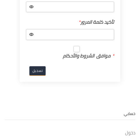
*
تأكيد
تأكيد كلمة المرور
*
كلمة
المرور
*
*
موافق
الشروط والأحكام
حسابي
دخول