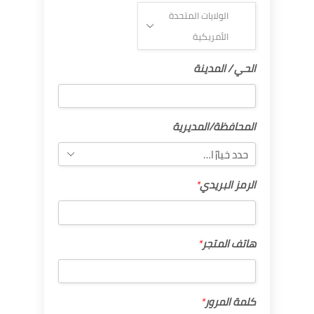
الولايات المتحدة
الأمريكية
الحي
الحي / المدينة
/
المدينة
المحافظة/
المحافظة/المديرية
المديرية
الرمز
الرمز البريدي
*
البريدي
*
هاتف
هاتف المتجر
*
المتجر
*
كلمة
كلمة المرور
*
المرور