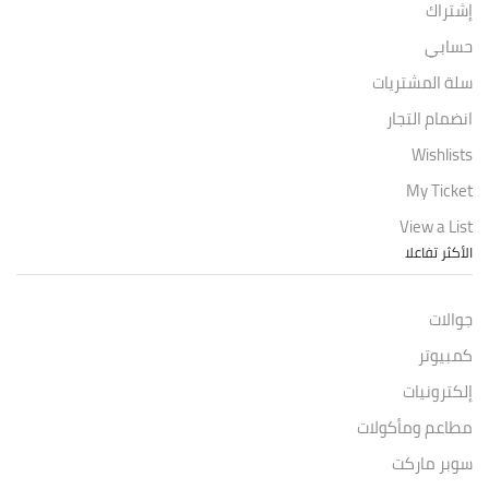
إشتراك
حسابي
سلة المشتريات
انضمام التجار
Wishlists
My Ticket
View a List
الأكثر تفاعلا
جوالات
كمبيوتر
إلكترونيات
مطاعم ومأكولات
سوبر ماركت