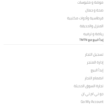
موضة و ملبوسات
صحة و جمال
قرطاسية وأدوات مكتبية
المنزل والحديقة
رياضة و ترفيه
إبدأ البيع مع TMTN
تسجيل التجار
إدارة المتجر
إبدأ البيع
انضمام التجار
تجارة السوق الحديثة
جو تي ام تي ان
Go My Account