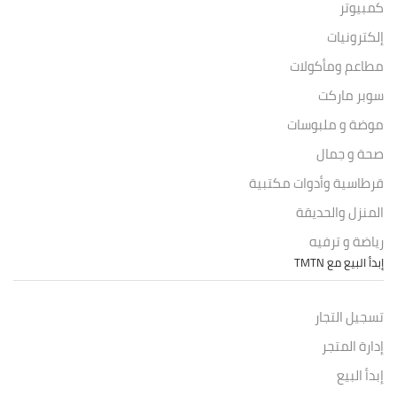
كمبيوتر
إلكترونيات
مطاعم ومأكولات
سوبر ماركت
موضة و ملبوسات
صحة و جمال
قرطاسية وأدوات مكتبية
المنزل والحديقة
رياضة و ترفيه
إبدأ البيع مع TMTN
تسجيل التجار
إدارة المتجر
إبدأ البيع