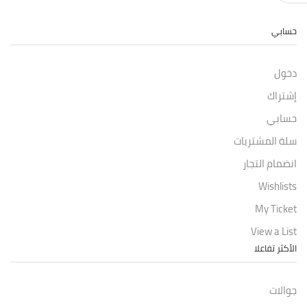
حسابي
دخول
إشتراك
حسابي
سلة المشتريات
انضمام التجار
Wishlists
My Ticket
View a List
الأكثر تفاعلا
جوالات