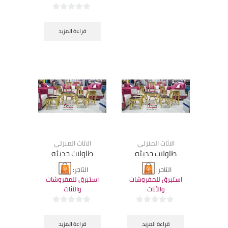
0
من
قراءة المزيد
٥
الاثاث المنزلي
الاثاث المنزلي
طاولات حديثه
طاولات حديثه
التاجر:
التاجر:
استبرق للمفروشات
استبرق للمفروشات
والأثاث
والأثاث
0
0
من
من
قراءة المزيد
قراءة المزيد