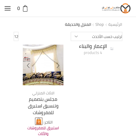
0
الرئيسية
Shop
المنزل والحديقة
Products
per
الإعمار والبناء
page
4 products
الاثاث المنزلي
مجلس بتصميم
وتنسيق استبرق
للمفروشات
التاجر:
استبرق للمفروشات
والأثاث