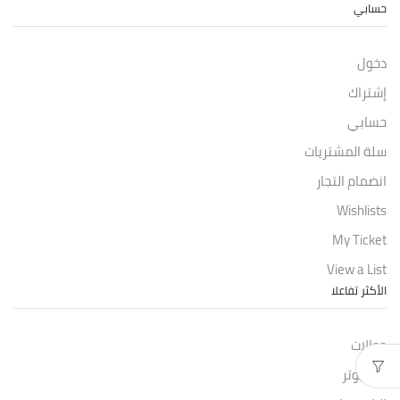
حسابي
دخول
إشتراك
حسابي
سلة المشتريات
انضمام التجار
Wishlists
My Ticket
View a List
الأكثر تفاعلا
جوالات
كمبيوتر