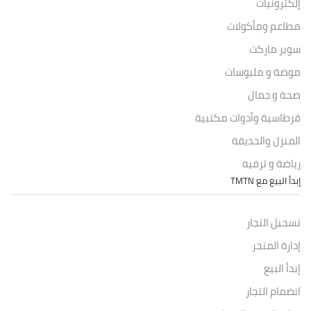
إلكترونيات
مطاعم ومأكولات
سوبر ماركت
موضة و ملبوسات
صحة و جمال
قرطاسية وأدوات مكتبية
المنزل والحديقة
رياضة و ترفيه
إبدأ البيع مع TMTN
تسجيل التجار
إدارة المتجر
إبدأ البيع
انضمام التجار