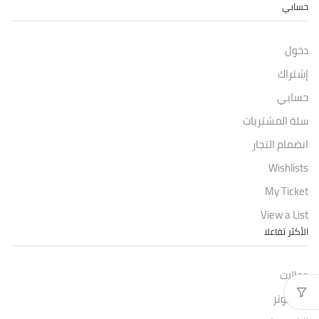
حسابي
دخول
إشتراك
حسابي
سلة المشتريات
انضمام التجار
Wishlists
My Ticket
View a List
الأكثر تفاعلا
جوالات
كمبيوتر