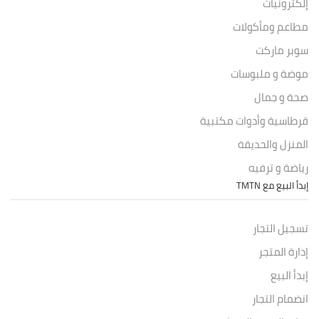
إلكترونيات
مطاعم ومأكولات
سوبر ماركت
موضة و ملبوسات
صحة و جمال
قرطاسية وأدوات مكتبية
المنزل والحديقة
رياضة و ترفيه
إبدأ البيع مع TMTN
تسجيل التجار
إدارة المتجر
إبدأ البيع
انضمام التجار