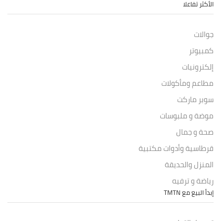
الأكثر تفاعلا
جوالات
كمبيوتر
إلكترونيات
مطاعم ومأكولات
سوبر ماركت
موضة و ملبوسات
صحة و جمال
قرطاسية وأدوات مكتبية
المنزل والحديقة
رياضة و ترفيه
إبدأ البيع مع TMTN