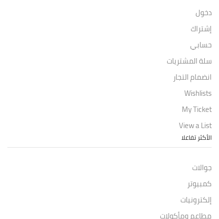
دخول
إشتراك
حسابي
سلة المشتريات
انضمام التجار
Wishlists
My Ticket
View a List
الأكثر تفاعلا
جوالات
كمبيوتر
إلكترونيات
مطاعم ومأكولات