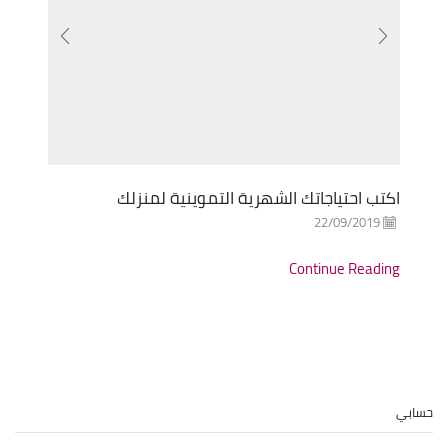
اكتب احتياجاتك الشهرية التموينية لمنزلك
كل
22/09/2019
ng
Continue Reading
حسابي