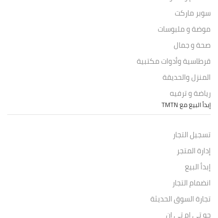
سوبر ماركت
موضة و ملبوسات
صحة و جمال
قرطاسية وأدوات مكتبية
المنزل والحديقة
رياضة و ترفيه
إبدأ البيع مع TMTN
تسجيل التجار
إدارة المتجر
إبدأ البيع
انضمام التجار
تجارة السوق الحديثة
جو تي ام تي ان